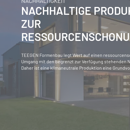
NACHHALTIGKEIT
NACHHALTIGE PRODU
ZUR
RESSOURCENSCHONU
TEEGEN Formenbau legt Wert auf einen ressourcen
Umgang mit den begrenzt zur Verfügung stehenden N
Daher ist eine klimaneutrale Produktion eine Grundv