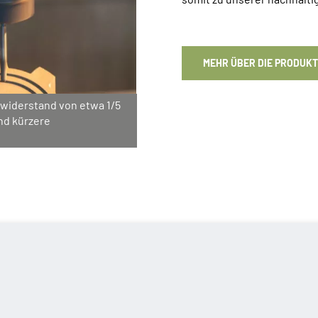
MEHR ÜBER DIE PRODUKT
ewiderstand von etwa 1/5
und kürzere