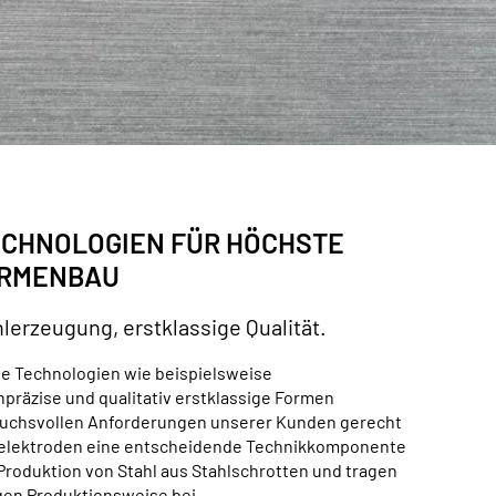
ECHNOLOGIEN FÜR HÖCHSTE
ORMENBAU
lerzeugung, erstklassige Qualität.
ve Technologien wie beispielsweise
präzise und qualitativ erstklassige Formen
pruchsvollen Anforderungen unserer Kunden gerecht
telektroden eine entscheidende Technikkomponente
roduktion von Stahl aus Stahlschrotten und tragen
gen Produktionsweise bei.