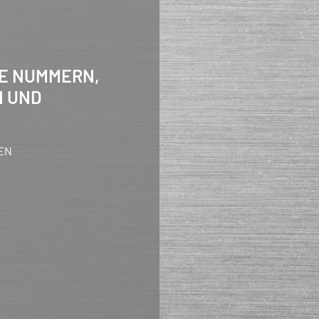
NE NUMMERN,
 UND
GEN