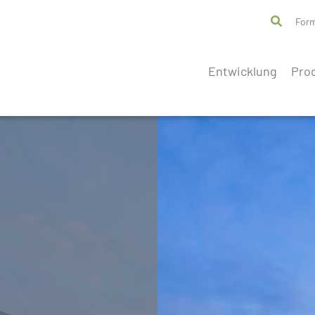
For
Entwicklung
Pro