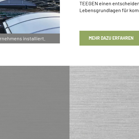
TEEGEN einen entscheidend
Lebensgrundlagen für kom
rnehmens installiert.
MEHR DAZU ERFAHREN