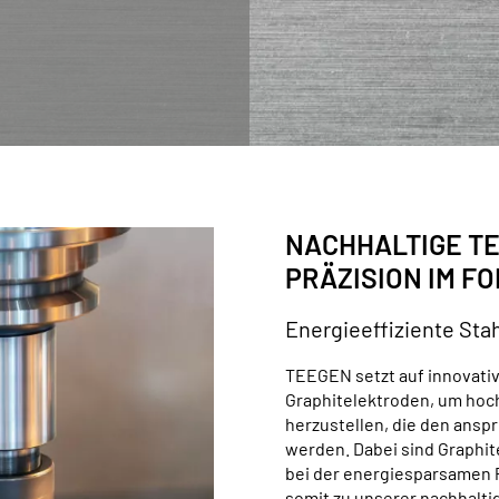
NACHHALTIGE T
PRÄZISION IM F
Energieeffiziente Stah
TEEGEN setzt auf innovati
Graphitelektroden, um hoch
herzustellen, die den ans
werden. Dabei sind Graphi
bei der energiesparsamen P
somit zu unserer nachhalti