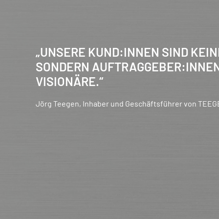
„UNSERE KUND:INNEN SIND KEI
SONDERN AUFTRAGGEBER:INNEN
VISIONÄRE.“
Jörg Teegen, Inhaber und Geschäftsführer von TEE