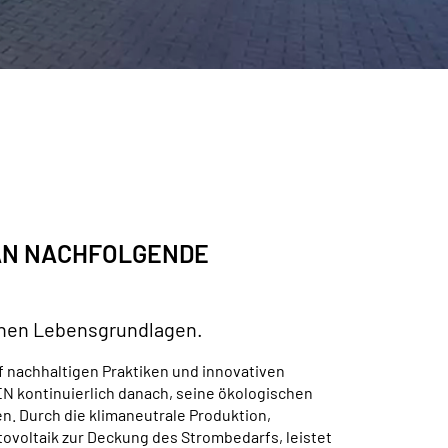
AN NACHFOLGENDE
ichen Lebensgrundlagen.
f nachhaltigen Praktiken und innovativen
N kontinuierlich danach, seine ökologischen
. Durch die klimaneutrale Produktion,
tovoltaik zur Deckung des Strombedarfs, leistet